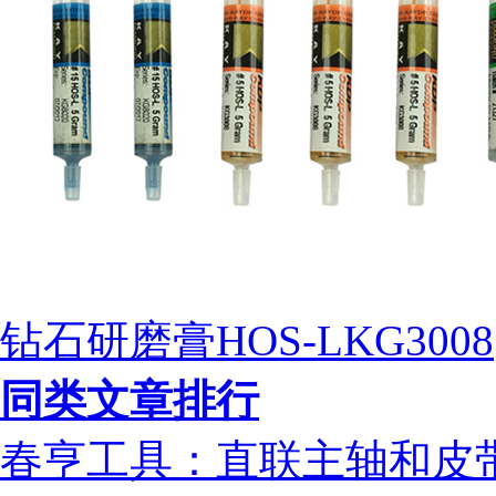
钻石研磨膏HOS-LKG3008
同类文章排行
春亨工具：直联主轴和皮