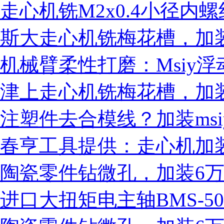
走心机铣M2x0.4小径内螺
斯大走心机铣梅花槽，加装nak
机械臂柔性打磨：Msiy
津上走心机铣梅花槽，加装中
注塑件去合模线？加装msi
春亨工具提供：走心机加
陶瓷零件钻微孔，加装6
进口大扭矩电主轴BMS-5