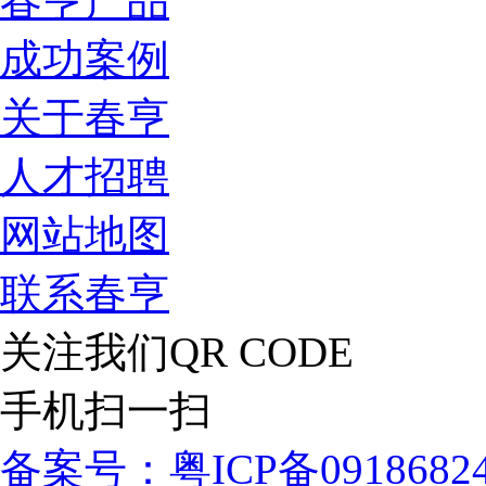
春亨产品
成功案例
关于春亨
人才招聘
网站地图
联系春亨
关注我们
QR CODE
手机扫一扫
备案号：粤ICP备091868