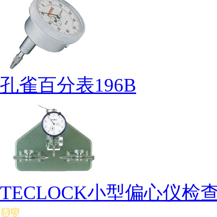
孔雀百分表196B
TECLOCK小型偏心仪检查