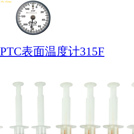
PTC表面温度计315F