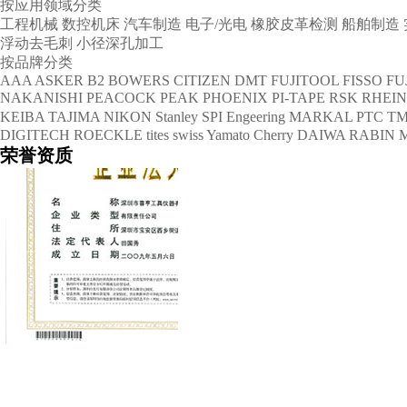
按应用领域分类
工程机械
数控机床
汽车制造
电子/光电
橡胶皮革检测
船舶制造
浮动去毛刺
小径深孔加工
按品牌分类
AAA
ASKER
B2
BOWERS
CITIZEN
DMT
FUJITOOL
FISSO
FU
NAKANISHI
PEACOCK
PEAK
PHOENIX
PI-TAPE
RSK
RHEI
KEIBA
TAJIMA
NIKON
Stanley
SPI Engeering
MARKAL
PTC
TM
DIGITECH
ROECKLE
tites swiss
Yamato Cherry
DAIWA RABIN
荣誉资质