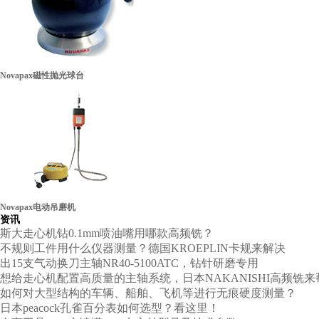
Novapax磁性抛光球台
税务登记证
Novapax电动吊磨机
资讯
斯大走心机钻0.1mm喷油嘴用哪款高频铣？
不规则工件用什么仪器测量？德国KROEPLIN卡规来解决
出15支气动换刀主轴NR40-5100ATC，钻针研磨专用
想给走心机配置高质量的主轴系统，日本NAKANISHI高频铣来
如何对大型结构的车辆、船舶、飞机等进行无痕硬度测量？
日本peacock孔雀百分表如何选型？看这里！