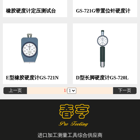
橡胶硬度计定压测试台
GS-721G带置位针硬度计
CL-150R2
E型橡胶硬度计GS-721N
D型长脚硬度计GS-720L
上一页
1
/
下一页
进口加工测量工具综合供应商