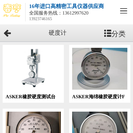
16年进口高精密工具仪器供应商
全国服务热线：
13612997620
13923746165
分类
硬度计
ASKER橡胶硬度测试台
ASKER海绵橡胶硬度计F
CL-150L
型