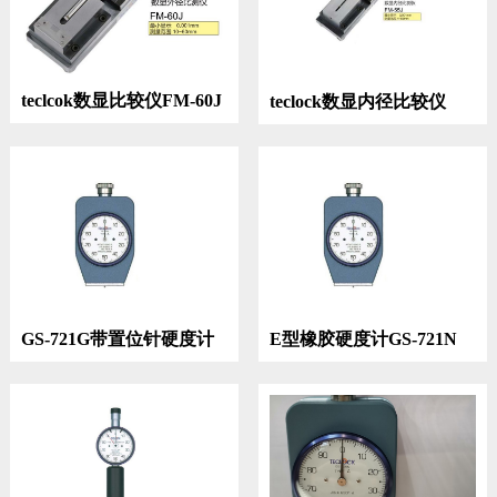
teclcok数显比较仪FM-60J
teclock数显内径比较仪
FM-55J
GS-721G带置位针硬度计
E型橡胶硬度计GS-721N