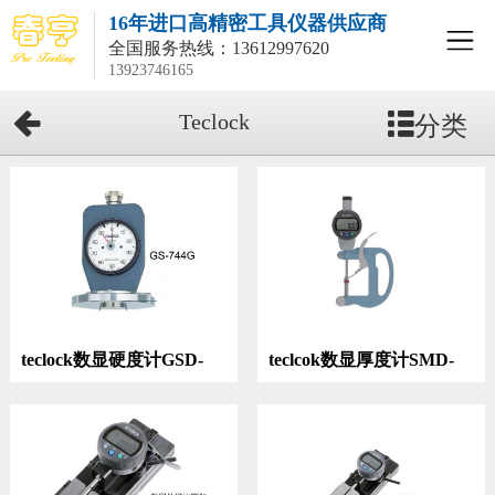
16年进口高精密工具仪器供应商
全国服务热线：
13612997620
13923746165
分类
Teclock
teclock数显硬度计GSD-
teclcok数显厚度计SMD-
744K
130J