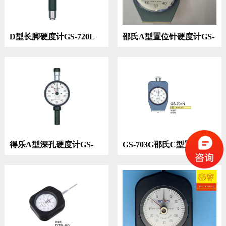
D型长脚硬度计GS-720L
邵氏A型置位针硬度计GS-
719G
得乐A型深孔硬度计GS-
GS-703G邵氏C型置位针
719H
硬度计