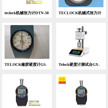
teclock机械张力计DTN-50
TECLOCK机械式张力计
DT-30
TELOCK橡胶硬度计GS-
Telock硬度计测试台GX-
709G
610Ⅱ