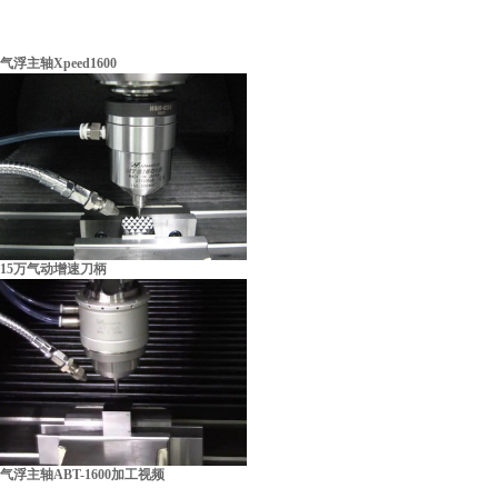
气浮主轴Xpeed1600
15万气动增速刀柄
营业执照
气浮主轴ABT-1600加工视频