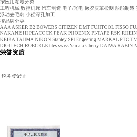
按应用领域分类
工程机械
数控机床
汽车制造
电子/光电
橡胶皮革检测
船舶制造
浮动去毛刺
小径深孔加工
按品牌分类
AAA
ASKER
B2
BOWERS
CITIZEN
DMT
FUJITOOL
FISSO
FU
NAKANISHI
PEACOCK
PEAK
PHOENIX
PI-TAPE
RSK
RHEI
KEIBA
TAJIMA
NIKON
Stanley
SPI Engeering
MARKAL
PTC
TM
DIGITECH
ROECKLE
tites swiss
Yamato Cherry
DAIWA RABIN
荣誉资质
税务登记证