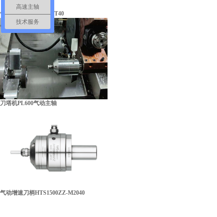
营业执照
高速主轴
气浮主轴ABT-1600-BT40
技术服务
刀塔机PL600气动主轴
气动增速刀柄HTS1500ZZ-M2040