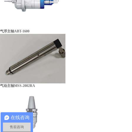
气浮主轴ABT-1600
气动主轴MSS-2002RA
在线咨询
售前咨询