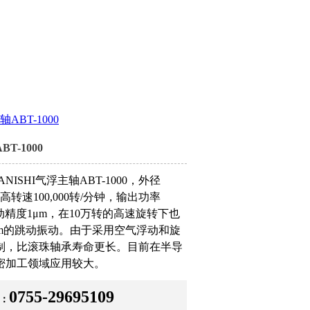
ABT-1000
T-1000
NISHI气浮主轴ABT-1000，外径
最高转速100,000转/分钟，输出功率
动精度1μm，在10万转的高速旋转下也
μm的跳动振动。由于采用空气浮动和旋
制，比滚珠轴承寿命更长。目前在半导
密加工领域应用较大。
0755-29695109
：