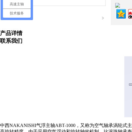
高速主轴
技术服务
产品详情
联系我们
中西NAKANISHI气浮主轴ABT-1000，又称为空气轴承涡轮
高旋转精度。由于采用空气浮动和旋转轴的机制，比滚珠轴承寿