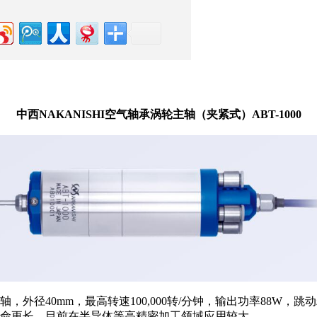
中西NAKANISHI空气轴承涡轮主轴（夹紧式）ABT-1000
式主轴，外径40mm，最高转速100,000转/分钟，输出功率88
命更长。目前在半导体等高精密加工领域应用较大。