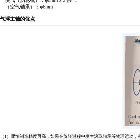
供气（涡轮机）：φ6mm x 2 供气
（空气轴承）：φ6mm
气浮主轴的优点
税务登记证
（1）哪怕制造精度再高，如果在旋转过程中发生滚珠轴承等物理运动，