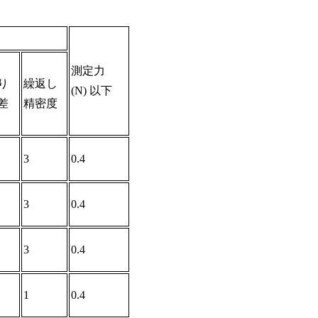
測定力
り
繰返し
(N) 以下
差
精密度
3
0.4
3
0.4
3
0.4
1
0.4