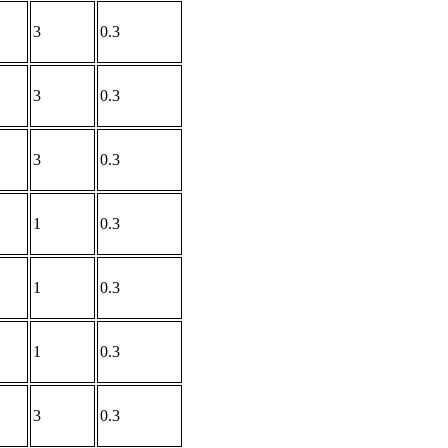
3
0.3
3
0.3
3
0.3
1
0.3
1
0.3
1
0.3
3
0.3