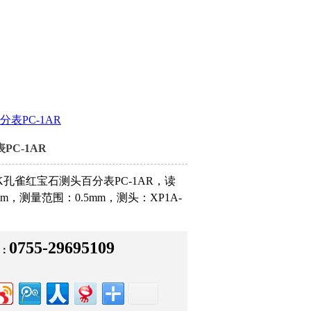
分表PC-1AR
PC-1AR
CK孔雀红宝石测头百分表PC-1AR，读
mm，测量范围：0.5mm，测头：XP1A-
0755-29695109
：