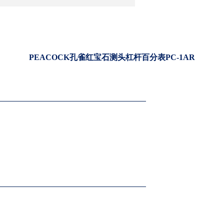
PEACOCK孔雀红宝石测头杠杆百分表PC-1AR