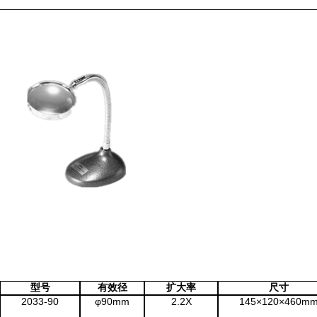
税务登记证
型号
有效径
扩大率
尺寸
2033-90
φ
90mm
2.2X
145×120×460m