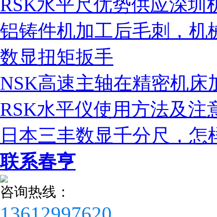
RSK水平尺优势供应深圳
铝铸件机加工后毛刺，机械
税务登记证
数显扭矩扳手
NSK高速主轴在精密机床
RSK水平仪使用方法及注
日本三丰数显千分尺，怎
联系春亨
咨询热线：
13612997620