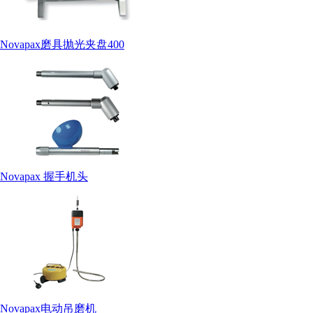
Novapax磨具抛光夹盘400
Novapax 握手机头
Novapax电动吊磨机