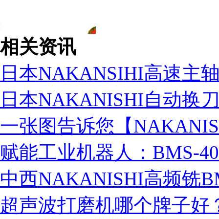
相关资讯
日本NAKANSIHI高速主
日本NAKANISHI自动
一张图告诉您【NAKANI
赋能工业机器人：BMS-4
中西NAKANISHI高频铣BM
超声波打磨机哪个牌子好
营业执照