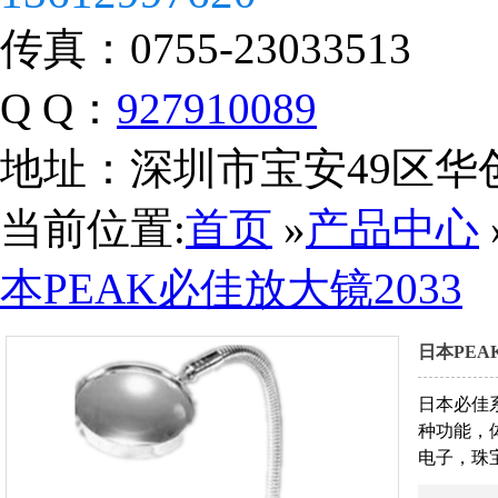
传真：
0755-23033513
Q Q：
927910089
地址：
深圳市宝安49区华
当前位置:
首页
»
产品中心
营业执照
本PEAK必佳放大镜2033
日本PEA
日本必佳
种功能，
电子，珠