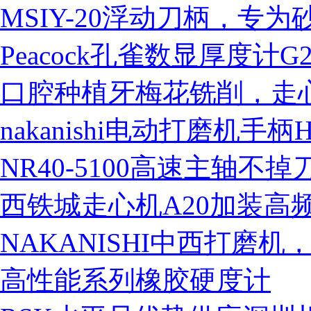
MSIY-20浮动刀柄，专
Peacock孔雀数显厚度计G2
口腔种植牙梅花铣削，走心机
nakanishi电动打磨机手柄
NR40-5100高速主轴不掉
西铁城走心机A20加装高频
NAKANISHI中西打磨
高性能系列橡胶硬度计