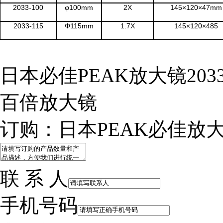
2033-100
φ
100mm
2X
145×120×47mm
2033-115
Φ115mm
1.7X
145×120×485
营业执照
日本必佳PEAK放大镜2033
百倍放大镜
订购：日本PEAK必佳放大镜
联 系 人
手机号码